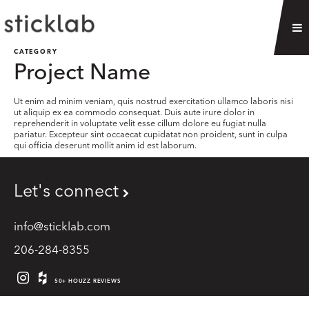
CATEGORY
Project Name
Ut enim ad minim veniam, quis nostrud exercitation ullamco laboris nisi
ut aliquip ex ea commodo consequat. Duis aute irure dolor in
reprehenderit in voluptate velit esse cillum dolore eu fugiat nulla
pariatur. Excepteur sint occaecat cupidatat non proident, sunt in culpa
qui officia deserunt mollit anim id est laborum.
Let's connect
info@sticklab.com
206-284-8355
50+ HOUZZ REVIEWS