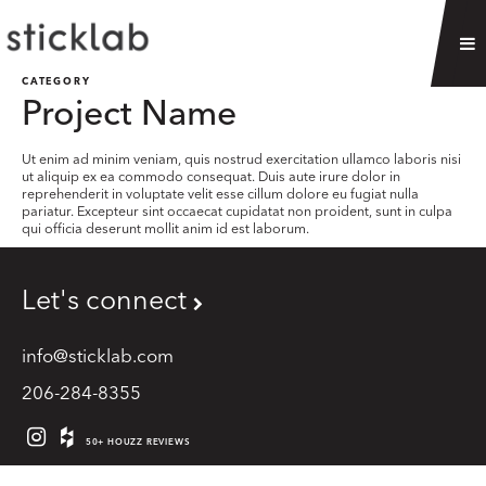
CATEGORY
Project Name
Ut enim ad minim veniam, quis nostrud exercitation ullamco laboris nisi
ut aliquip ex ea commodo consequat. Duis aute irure dolor in
reprehenderit in voluptate velit esse cillum dolore eu fugiat nulla
pariatur. Excepteur sint occaecat cupidatat non proident, sunt in culpa
qui officia deserunt mollit anim id est laborum.
Let's connect
info@sticklab.com
206-284-8355
50+ HOUZZ REVIEWS